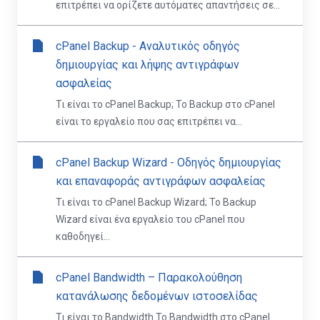
επιτρέπει να ορίζετε αυτόματες απαντήσεις σε...
cPanel Backup - Αναλυτικός οδηγός
δημιουργίας και λήψης αντιγράφων
ασφαλείας
Τι είναι το cPanel Backup; Το Backup στο cPanel
είναι το εργαλείο που σας επιτρέπει να...
cPanel Backup Wizard - Οδηγός δημιουργίας
και επαναφοράς αντιγράφων ασφαλείας
Τι είναι το cPanel Backup Wizard; Το Backup
Wizard είναι ένα εργαλείο του cPanel που
καθοδηγεί...
cPanel Bandwidth – Παρακολούθηση
κατανάλωσης δεδομένων ιστοσελίδας
Τι είναι το Bandwidth Το Bandwidth στο cPanel