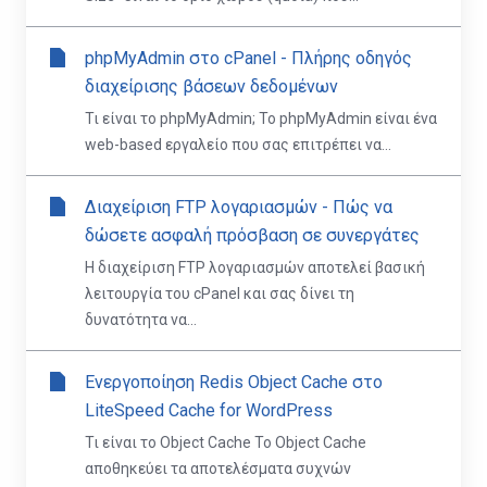
phpMyAdmin στο cPanel - Πλήρης οδηγός
διαχείρισης βάσεων δεδομένων
Τι είναι το phpMyAdmin; Το phpMyAdmin είναι ένα
web-based εργαλείο που σας επιτρέπει να...
Διαχείριση FTP λογαριασμών - Πώς να
δώσετε ασφαλή πρόσβαση σε συνεργάτες
Η διαχείριση FTP λογαριασμών αποτελεί βασική
λειτουργία του cPanel και σας δίνει τη
δυνατότητα να...
Ενεργοποίηση Redis Object Cache στο
LiteSpeed Cache for WordPress
Τι είναι το Object Cache Το Object Cache
αποθηκεύει τα αποτελέσματα συχνών