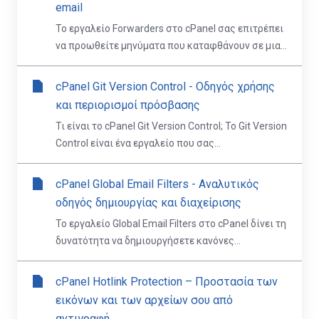
email
Το εργαλείο Forwarders στο cPanel σας επιτρέπει
να προωθείτε μηνύματα που καταφθάνουν σε μια...
cPanel Git Version Control - Οδηγός χρήσης
και περιορισμοί πρόσβασης
Τι είναι το cPanel Git Version Control; Το Git Version
Control είναι ένα εργαλείο που σας...
cPanel Global Email Filters - Αναλυτικός
οδηγός δημιουργίας και διαχείρισης
Το εργαλείο Global Email Filters στο cPanel δίνει τη
δυνατότητα να δημιουργήσετε κανόνες...
cPanel Hotlink Protection – Προστασία των
εικόνων και των αρχείων σου από
αντιγραφή