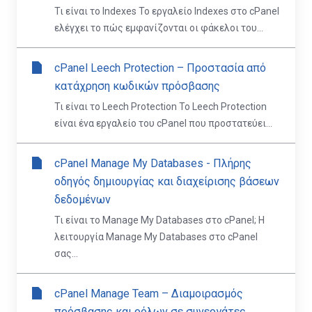
Τι είναι το Indexes Το εργαλείο Indexes στο cPanel
ελέγχει το πώς εμφανίζονται οι φάκελοι του...
cPanel Leech Protection – Προστασία από
κατάχρηση κωδικών πρόσβασης
Τι είναι το Leech Protection Το Leech Protection
είναι ένα εργαλείο του cPanel που προστατεύει...
cPanel Manage My Databases - Πλήρης
οδηγός δημιουργίας και διαχείρισης βάσεων
δεδομένων
Τι είναι το Manage My Databases στο cPanel; Η
λειτουργία Manage My Databases στο cPanel
σας...
cPanel Manage Team – Διαμοιρασμός
πρόσβασης και ρόλων σε συνεργάτες