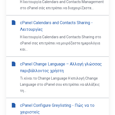
Η λειτουργία Calendars and Contacts Management
στο cPanel σάς επιτρέπει να διαχειρίζεστε...
cPanel Calendars and Contacts Sharing -
Λειτουργίες
Η λειτουργία Calendars and Contacts Sharing στο
cPanel σας επιτρέπει να μοιράζεστε ημερολόγια
και...
cPanel Change Language – Αλλαγή γλώσσας
περιβάλλοντος χρήστη
Τι είναι το Change Language Η επιλογή Change
Language στο cPanel σου επιτρέπει να αλλάξεις
τη...
cPanel Configure Greylisting - Πώς να το
χειριστείς