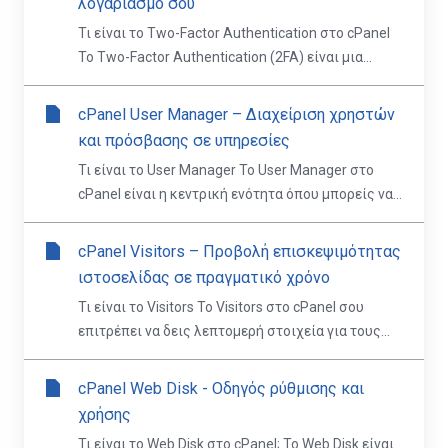
λογαριασμό σου
Τι είναι το Two-Factor Authentication στο cPanel
Το Two-Factor Authentication (2FA) είναι μια...
cPanel User Manager – Διαχείριση χρηστών
και πρόσβασης σε υπηρεσίες
Τι είναι το User Manager Το User Manager στο
cPanel είναι η κεντρική ενότητα όπου μπορείς να...
cPanel Visitors – Προβολή επισκεψιμότητας
ιστοσελίδας σε πραγματικό χρόνο
Τι είναι το Visitors Το Visitors στο cPanel σου
επιτρέπει να δεις λεπτομερή στοιχεία για τους...
cPanel Web Disk - Οδηγός ρύθμισης και
χρήσης
Τι είναι το Web Disk στο cPanel; Το Web Disk είναι