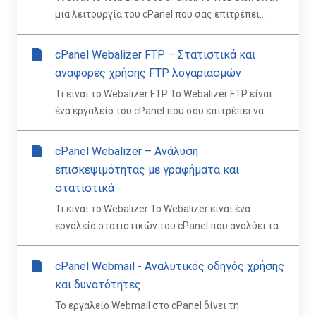
μια λειτουργία του cPanel που σας επιτρέπει...
cPanel Webalizer FTP – Στατιστικά και
αναφορές χρήσης FTP λογαριασμών
Τι είναι το Webalizer FTP Το Webalizer FTP είναι
ένα εργαλείο του cPanel που σου επιτρέπει να...
cPanel Webalizer – Ανάλυση
επισκεψιμότητας με γραφήματα και
στατιστικά
Τι είναι το Webalizer Το Webalizer είναι ένα
εργαλείο στατιστικών του cPanel που αναλύει τα...
cPanel Webmail - Αναλυτικός οδηγός χρήσης
και δυνατότητες
Το εργαλείο Webmail στο cPanel δίνει τη