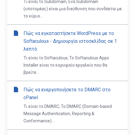
Τι είναι το Subdomain; Ένα Subdomain
(υποτομέας) είναι μια διεύθυνση που συνδέεται με
το κύριο...
Πώς να εγκαταστήσετε WordPress με το
Softaculous - Δημιουργία ιστοσελίδας σε 1
λεπτό
Τι είναι το Softaculous; Το Softaculous Apps
Installer είναι το κορυφαίο εργαλείο που θα
βρείτε...
Πώς να ενεργοποιήσετε το DMARC στο
cPanel
Τι είναι το DMARC; Το DMARC (Domain-based
Message Authentication, Reporting &
Conformance)...