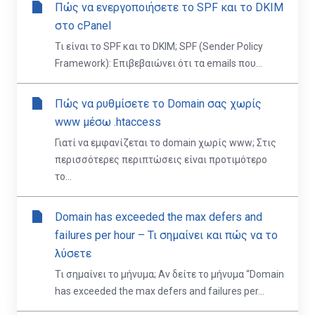
Πώς να ενεργοποιήσετε το SPF και το DKIM
στο cPanel
Τι είναι το SPF και το DKIM; SPF (Sender Policy
Framework): Επιβεβαιώνει ότι τα emails που...
Πώς να ρυθμίσετε το Domain σας χωρίς
www μέσω .htaccess
Γιατί να εμφανίζεται το domain χωρίς www; Στις
περισσότερες περιπτώσεις είναι προτιμότερο
το...
Domain has exceeded the max defers and
failures per hour – Τι σημαίνει και πώς να το
λύσετε
Τι σημαίνει το μήνυμα; Αν δείτε το μήνυμα “Domain
has exceeded the max defers and failures per...