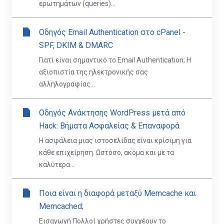
ερωτημάτων (queries)...
Οδηγός Email Authentication στο cPanel -
SPF, DKIM & DMARC
Γιατί είναι σημαντικό το Email Authentication; Η
αξιοπιστία της ηλεκτρονικής σας
αλληλογραφίας...
Οδηγός Ανάκτησης WordPress μετά από
Hack: Βήματα Ασφαλείας & Επαναφορά
Η ασφάλεια μιας ιστοσελίδας είναι κρίσιμη για
κάθε επιχείρηση. Ωστόσο, ακόμα και με τα
καλύτερα...
Ποια είναι η διαφορά μεταξύ Memcache και
Memcached;
Εισαγωγή Πολλοί χρήστες συγχέουν το