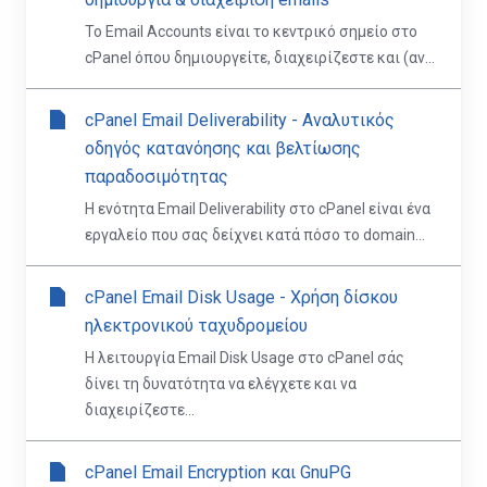
Το Email Accounts είναι το κεντρικό σημείο στο
cPanel όπου δημιουργείτε, διαχειρίζεστε και (αν...
cPanel Email Deliverability - Αναλυτικός
οδηγός κατανόησης και βελτίωσης
παραδοσιμότητας
Η ενότητα Email Deliverability στο cPanel είναι ένα
εργαλείο που σας δείχνει κατά πόσο το domain...
cPanel Email Disk Usage - Χρήση δίσκου
ηλεκτρονικού ταχυδρομείου
Η λειτουργία Email Disk Usage στο cPanel σάς
δίνει τη δυνατότητα να ελέγχετε και να
διαχειρίζεστε...
cPanel Email Encryption και GnuPG