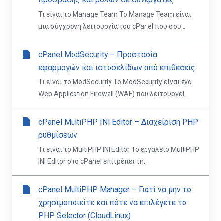
Τι είναι το Manage Team Το Manage Team είναι
μια σύγχρονη λειτουργία του cPanel που σου...
cPanel ModSecurity – Προστασία
εφαρμογών και ιστοσελίδων από επιθέσεις
Τι είναι το ModSecurity Το ModSecurity είναι ένα
Web Application Firewall (WAF) που λειτουργεί...
cPanel MultiPHP INI Editor – Διαχείριση PHP
ρυθμίσεων
Τι είναι το MultiPHP INI Editor Το εργαλείο MultiPHP
INI Editor στο cPanel επιτρέπει τη...
cPanel MultiPHP Manager – Γιατί να μην το
χρησιμοποιείτε και πότε να επιλέγετε το
PHP Selector (CloudLinux)