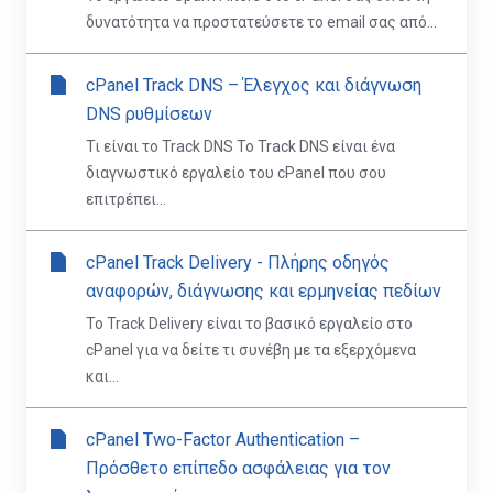
δυνατότητα να προστατεύσετε το email σας από...
cPanel Track DNS – Έλεγχος και διάγνωση
DNS ρυθμίσεων
Τι είναι το Track DNS Το Track DNS είναι ένα
διαγνωστικό εργαλείο του cPanel που σου
επιτρέπει...
cPanel Track Delivery - Πλήρης οδηγός
αναφορών, διάγνωσης και ερμηνείας πεδίων
Το Track Delivery είναι το βασικό εργαλείο στο
cPanel για να δείτε τι συνέβη με τα εξερχόμενα
και...
cPanel Two-Factor Authentication –
Πρόσθετο επίπεδο ασφάλειας για τον