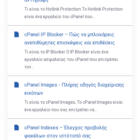
Τι είναι το Hotlink Protection Το Hotlink Protection
είναι ένα εργαλείο του cPanel που...
cPanel IP Blocker – Πώς να μπλοκάρεις
ανεπιθύμητες επισκέψεις και επιθέσεις
Τι είναι το IP Blocker Ο IP Blocker είναι ένα
εργαλείο ασφαλείας του cPanel που επιτρέπει
τον...
cPanel Images - Πλήρης οδηγός διαχείρισης
εικόνων
Τι είναι το cPanel Images; Το cPanel Images είναι
ένα εργαλείο που σας επιτρέπει να...
cPanel Indexes – Έλεγχος προβολής
φακέλων στον ιστότοπό σας