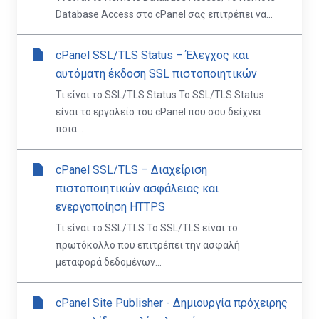
Database Access στο cPanel σας επιτρέπει να...
cPanel SSL/TLS Status – Έλεγχος και
αυτόματη έκδοση SSL πιστοποιητικών
Τι είναι το SSL/TLS Status Το SSL/TLS Status
είναι το εργαλείο του cPanel που σου δείχνει
ποια...
cPanel SSL/TLS – Διαχείριση
πιστοποιητικών ασφάλειας και
ενεργοποίηση HTTPS
Τι είναι το SSL/TLS Το SSL/TLS είναι το
πρωτόκολλο που επιτρέπει την ασφαλή
μεταφορά δεδομένων...
cPanel Site Publisher - Δημιουργία πρόχειρης