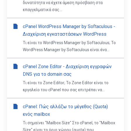
δυνατότητα να έχετε άμεση πρόσβαση στα
επαγγελματικά σας...
cPanel WordPress Manager by Softaculous -
Διαχείριση εγκαταστάσεων WordPress
Τι είναι το WordPress Manager by Softaculous; Το
WordPress Manager by Softaculous είναι ένα...
cPanel Zone Editor - Διαχείριση εγγραφών
DNS για το domain σας
Τι είναι το Zone Editor; Το Zone Editor είναι το
εργαλείο του cPanel που σας επιτρέπει να...
cPanel: Πώς αλλάζω το μέγεθος (Quota)
ενός mailbox
Τι σημαίνει "Mailbox Size" Στο cPanel, το "Mailbox
Size" είναι το όριο χώρου (quota) που...