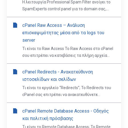
Η λειτουργία Professional Spam Filter ανοίγει το
SpamExperts control panel για το domain σας,...
cPanel Raw Access – Ανάλυση
επισκεψιμότητας μέσα από τα logs του
server
Τι είναι το Raw Access Το Raw Access στο cPanel
σου επιτρέπει να κατεβάσεις τα πλήρη αρχεία...
cPanel Redirects - Ανακατεύθυνση
ιστοσελίδων και σελίδων
Τι είναι το εργαλείο “Redirects”; Το Redirects του
cPanel σας επιτρέπει να ανακατευθύνετε...
cPanel Remote Database Access - Οδηγός
και πολιτική πρόσβασης
Τι είναι το Remote Database Access; Το Remote