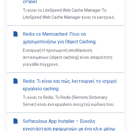
cPanel
Τι είναι το LiteSpeed Web Cache Manager Το
LiteSpeed Web Cache Manager είναι το κεντρικό...
Redis vs Memcached: Ποιο να
χρησιμοποιήσω για Object Caching;
Εισαγωγή Η προσωρινή αποθήκευση
αντικειμένων (object caching) είναι απαραίτητη
για κάθε σύγχρονο...
Redis: Τι είναι και πώς λειτουργεί το ισχυρό
εργαλείο caching
Τι είναι το Redis; Το Redis (Remote Dictionary
Server) είναι ένα εργαλείο ανοιχτού κώδικα που...
Softaculous App Installer – Εύκολη
εγκατάσταση εφαρμογών με ένα κλικ μέσω