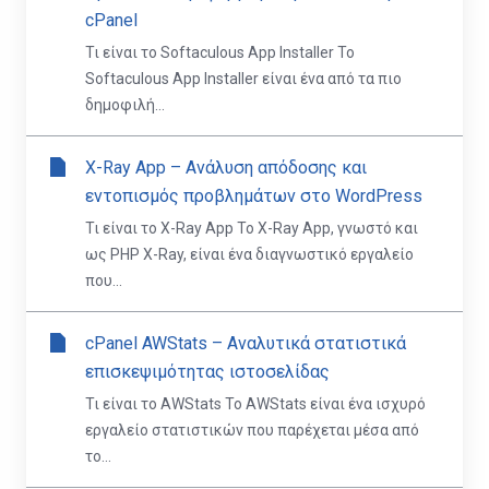
cPanel
Τι είναι το Softaculous App Installer Το
Softaculous App Installer είναι ένα από τα πιο
δημοφιλή...
X-Ray App – Ανάλυση απόδοσης και
εντοπισμός προβλημάτων στο WordPress
Τι είναι το X-Ray App Το X-Ray App, γνωστό και
ως PHP X-Ray, είναι ένα διαγνωστικό εργαλείο
που...
cPanel AWStats – Αναλυτικά στατιστικά
επισκεψιμότητας ιστοσελίδας
Τι είναι το AWStats Το AWStats είναι ένα ισχυρό
εργαλείο στατιστικών που παρέχεται μέσα από
το...