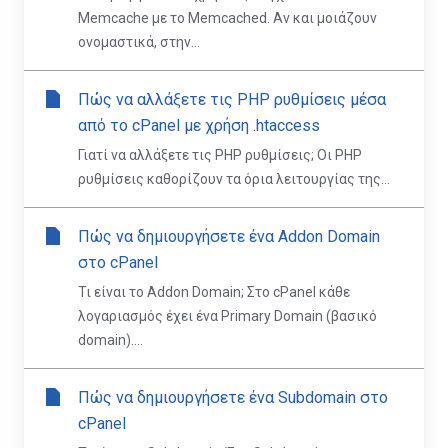
Memcache με το Memcached. Αν και μοιάζουν
ονομαστικά, στην...
Πώς να αλλάξετε τις PHP ρυθμίσεις μέσα
από το cPanel με χρήση .htaccess
Γιατί να αλλάξετε τις PHP ρυθμίσεις; Οι PHP
ρυθμίσεις καθορίζουν τα όρια λειτουργίας της...
Πώς να δημιουργήσετε ένα Addon Domain
στο cPanel
Τι είναι το Addon Domain; Στο cPanel κάθε
λογαριασμός έχει ένα Primary Domain (βασικό
domain)....
Πώς να δημιουργήσετε ένα Subdomain στο
cPanel