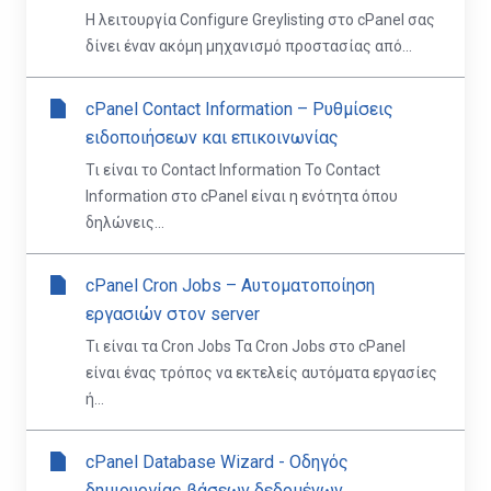
Η λειτουργία Configure Greylisting στο cPanel σας
δίνει έναν ακόμη μηχανισμό προστασίας από...
cPanel Contact Information – Ρυθμίσεις
ειδοποιήσεων και επικοινωνίας
Τι είναι το Contact Information Το Contact
Information στο cPanel είναι η ενότητα όπου
δηλώνεις...
cPanel Cron Jobs – Αυτοματοποίηση
εργασιών στον server
Τι είναι τα Cron Jobs Τα Cron Jobs στο cPanel
είναι ένας τρόπος να εκτελείς αυτόματα εργασίες
ή...
cPanel Database Wizard - Οδηγός
δημιουργίας βάσεων δεδομένων