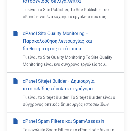
ιστοσελίδας σε λίγα λεπτά
Τι είναι το Site Publisher; Το Site Publisher του
cPanel είναι ένα εύχρηστο εργαλείο που σας...
cPanel Site Quality Monitoring –
Παρακολούθηση λειτουργίας και
διαθεσιμότητας ιστότοπου
Τι είναι το Site Quality Monitoring Το Site Quality
Monitoring είναι ένα σύγχρονο εργαλείο του...
cPanel Sitejet Builder - Δημιουργία
ιστοσελίδας εύκολα και γρήγορα
Τι είναι το Sitejet Builder; Το Sitejet Builder είναι ο
σύγχρονος οπτικός δημιουργός ιστοσελίδων...
cPanel Spam Filters και SpamAssassin
Το εργαλείο Spam Filters στο cPanel σάς δίνει τη