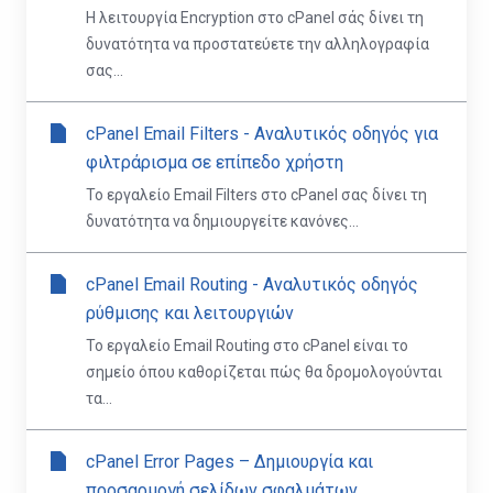
Η λειτουργία Encryption στο cPanel σάς δίνει τη
δυνατότητα να προστατεύετε την αλληλογραφία
σας...
cPanel Email Filters - Αναλυτικός οδηγός για
φιλτράρισμα σε επίπεδο χρήστη
Το εργαλείο Email Filters στο cPanel σας δίνει τη
δυνατότητα να δημιουργείτε κανόνες...
cPanel Email Routing - Αναλυτικός οδηγός
ρύθμισης και λειτουργιών
Το εργαλείο Email Routing στο cPanel είναι το
σημείο όπου καθορίζεται πώς θα δρομολογούνται
τα...
cPanel Error Pages – Δημιουργία και
προσαρμογή σελίδων σφαλμάτων