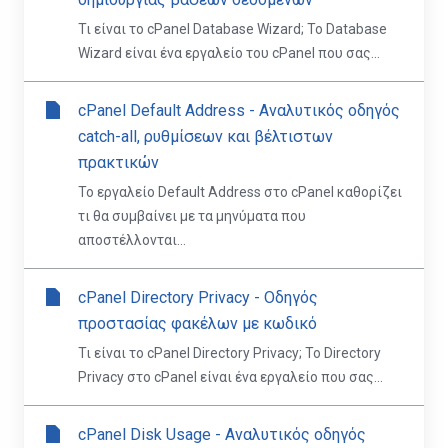
Τι είναι το cPanel Database Wizard; Το Database
Wizard είναι ένα εργαλείο του cPanel που σας...
cPanel Default Address - Αναλυτικός οδηγός
catch-all, ρυθμίσεων και βέλτιστων
πρακτικών
Το εργαλείο Default Address στο cPanel καθορίζει
τι θα συμβαίνει με τα μηνύματα που
αποστέλλονται...
cPanel Directory Privacy - Οδηγός
προστασίας φακέλων με κωδικό
Τι είναι το cPanel Directory Privacy; Το Directory
Privacy στο cPanel είναι ένα εργαλείο που σας...
cPanel Disk Usage - Αναλυτικός οδηγός