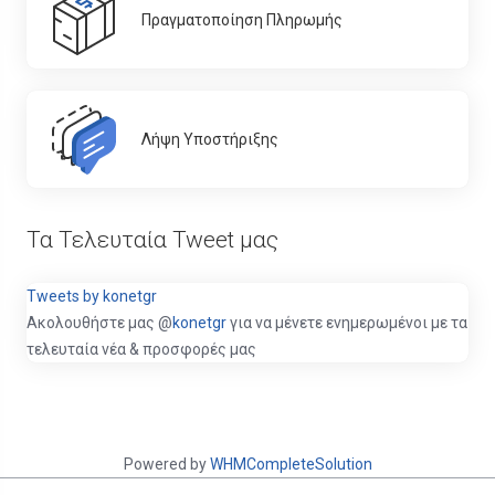
Πραγματοποίηση Πληρωμής
Λήψη Υποστήριξης
Τα Τελευταία Tweet μας
Tweets by konetgr
Ακολουθήστε μας @
konetgr
για να μένετε ενημερωμένοι με τα
τελευταία νέα & προσφορές μας
Powered by
WHMCompleteSolution