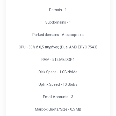
Domain - 1
Subdomains - 1
Parked domains - Απεριόριστα
CPU - 50% ή 0,5 πυρήνες (Dual AMD EPYC 7543)
RAM - 512 MB DDR4
Disk Space - 1 GB NVMe
Uplink Speed - 10 Gbit/s
Email Accounts - 3
Mailbox Quota/Size - 0,5 MB