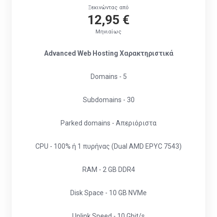
Ξεκινώντας από
12,95 €
Μηνιαίως
Advanced Web Hosting Χαρακτηριστικά
Domains - 5
Subdomains - 30
Parked domains - Απεριόριστα
CPU - 100% ή 1 πυρήνας (Dual AMD EPYC 7543)
RAM - 2 GB DDR4
Disk Space - 10 GB NVMe
Uplink Speed - 10 Gbit/s