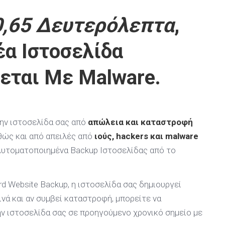
0,65 Δευτερόλεπτα
,
έα Ιστοσελίδα
εται Με Malware.
ην ιστοσελίδα σας από
απώλεια και καταστροφή
αθώς και από απειλές από
ιούς, hackers και malware
Αυτοματοποιημένα Backup Ιστοσελίδας από το
d Website Backup, η ιστοσελίδα σας δημιουργεί
νά και αν συμβεί καταστροφή, μπορείτε να
ν ιστοσελίδα σας σε προηγούμενο χρονικό σημείο με