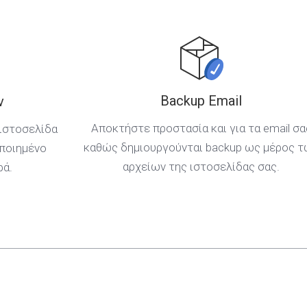
Backup Email
ν
Αποκτήστε προστασία και για τα email σα
ιστοσελίδα
καθώς δημιουργούνται backup ως μέρος 
οποιημένο
αρχείων της ιστοσελίδας σας.
ρά.