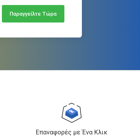
Παραγγείλτε Τώρα
Επαναφορές με Ένα Κλικ