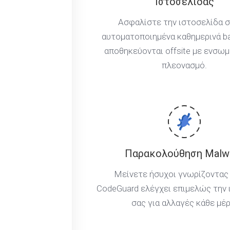
Ιστοσελίδας
Ασφαλίστε την ιστοσελίδα σ
αυτοματοποιημένα καθημερινά b
αποθηκεύονται offsite με ενσω
πλεονασμό.
Παρακολούθηση Malw
Μείνετε ήσυχοι γνωρίζοντας 
CodeGuard ελέγχει επιμελώς την 
σας για αλλαγές κάθε μέρ