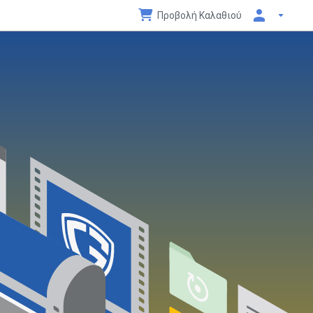
Προβολή Καλαθιού