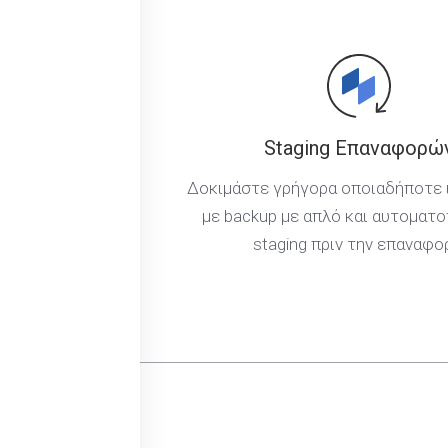
Staging Επαναφορώ
Δοκιμάστε γρήγορα οποιαδήποτε 
με backup με απλό και αυτοματ
staging πριν την επαναφο