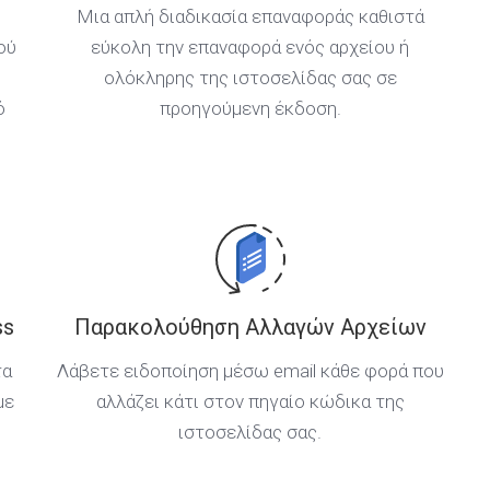
Μια απλή διαδικασία επαναφοράς καθιστά
ού
εύκολη την επαναφορά ενός αρχείου ή
ολόκληρης της ιστοσελίδας σας σε
ό
προηγούμενη έκδοση.
ss
Παρακολούθηση Αλλαγών Αρχείων
τα
Λάβετε ειδοποίηση μέσω email κάθε φορά που
με
αλλάζει κάτι στον πηγαίο κώδικα της
ιστοσελίδας σας.