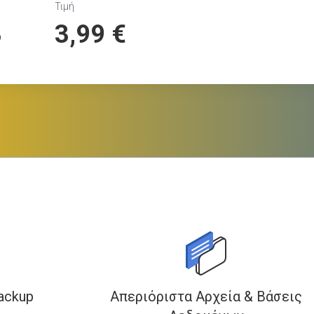
Τιμή
B
3,99 €
ackup
Απεριόριστα Αρχεία & Βάσεις