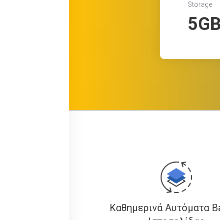
Storage
5G
Καθημερινά Αυτόματα B