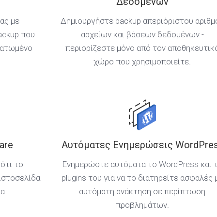
Δεδομένων
ας με
Δημιουργήστε backup απεριόριστου αριθμ
ackup που
αρχείων και βάσεων δεδομένων -
ματωμένο
περιορίζεστε μόνο από τον αποθηκευτικ
χώρο που χρησιμοποιείτε.
are
Αυτόματες Ενημερώσεις WordPre
ότι το
Ενημερώστε αυτόματα το WordPress και 
ιστοσελίδα
plugins του για να το διατηρείτε ασφαλές 
α.
αυτόματη ανάκτηση σε περίπτωση
προβλημάτων.