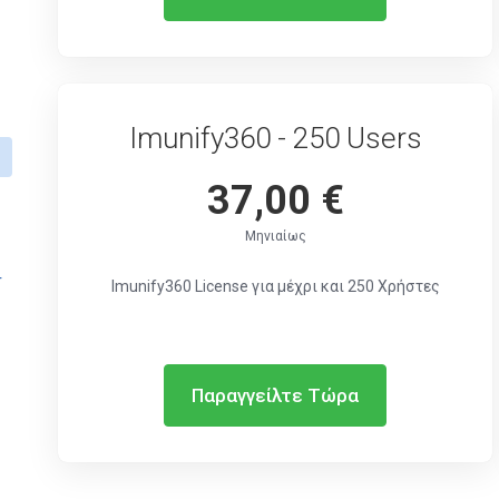
Imunify360 - 250 Users
37,00 €
Μηνιαίως
r
Imunify360 License για μέχρι και 250 Χρήστες
Παραγγείλτε Τώρα