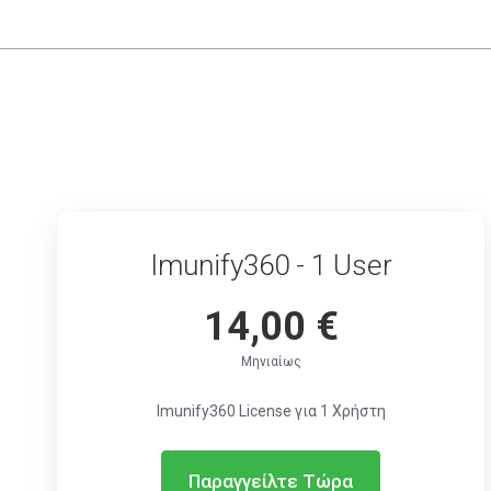
Imunify360 - 1 User
14,00 €
Μηνιαίως
Imunify360 License για 1 Χρήστη
Παραγγείλτε Τώρα