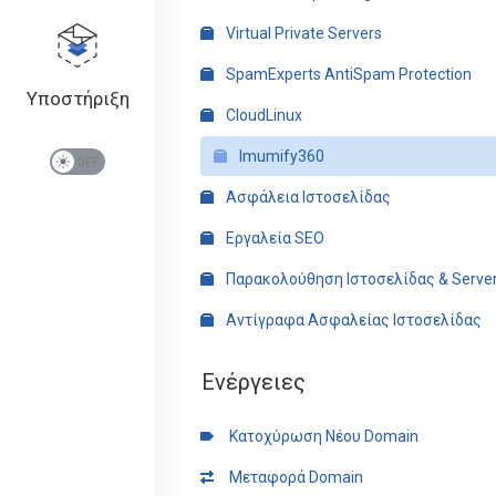
Virtual Private Servers
SpamExperts AntiSpam Protection
Υποστήριξη
CloudLinux
Imumify360
Ασφάλεια Ιστοσελίδας
Εργαλεία SEO
Παρακολούθηση Ιστοσελίδας & Serve
Αντίγραφα Ασφαλείας Ιστοσελίδας
Ενέργειες
Κατοχύρωση Νέου Domain
Μεταφορά Domain