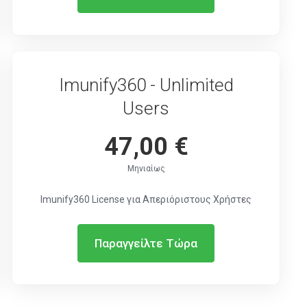
Imunify360 - Unlimited
Users
47,00 €
Μηνιαίως
Imunify360 License για Απεριόριστους Χρήστες
Παραγγείλτε Τώρα